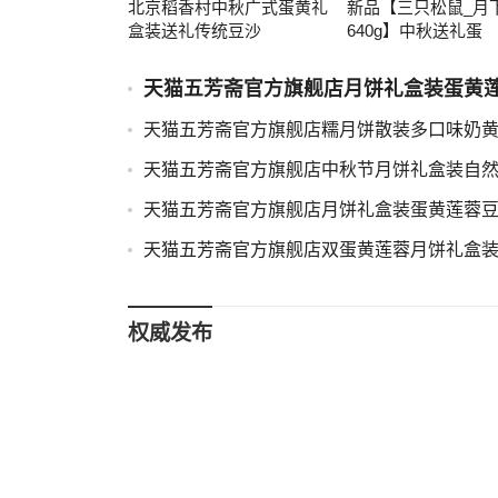
北京稻香村中秋广式蛋黄礼
新品【三只松鼠_月
盒装送礼传统豆沙
640g】中秋送礼蛋
天猫五芳斋官方旗舰店月饼礼盒装蛋黄
天猫五芳斋官方旗舰店糯月饼散装多口味奶
天猫五芳斋官方旗舰店中秋节月饼礼盒装自
天猫五芳斋官方旗舰店月饼礼盒装蛋黄莲蓉
天猫五芳斋官方旗舰店双蛋黄莲蓉月饼礼盒
权威发布