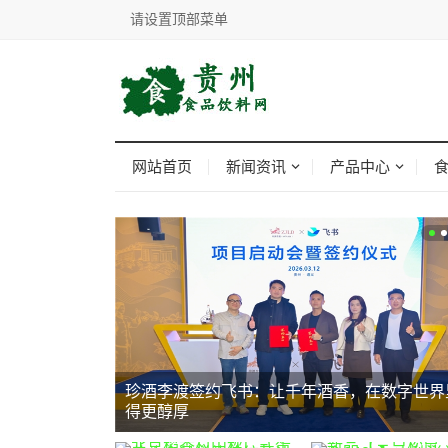
请设置顶部菜单
网站首页
新闻资讯
产品中心
珍酒李渡签约飞书：让千年酒香，在数字世界里
得更醇厚