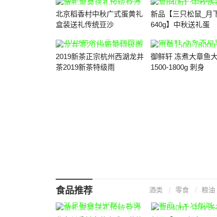
北京稻香村中秋广式蛋黄礼
新品【三只松鼠_月
盒装送礼传统豆沙
640g】中秋送礼蛋
2019新茶正宗杭州西湖龙井
御鲜轩 冻煮大章鱼
茶2019新茶特级雨
1500-1800g 刺身
食品推荐
酒类
零食
粮油