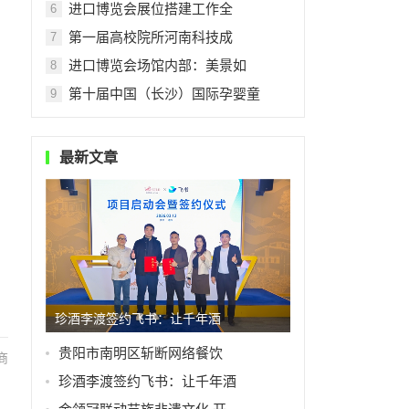
进口博览会展位搭建工作全
6
第一届高校院所河南科技成
7
进口博览会场馆内部：美景如
8
第十届中国（长沙）国际孕婴童
9
最新文章
珍酒李渡签约飞书：让千年酒
贵阳市南明区斩断网络餐饮
商
珍酒李渡签约飞书：让千年酒