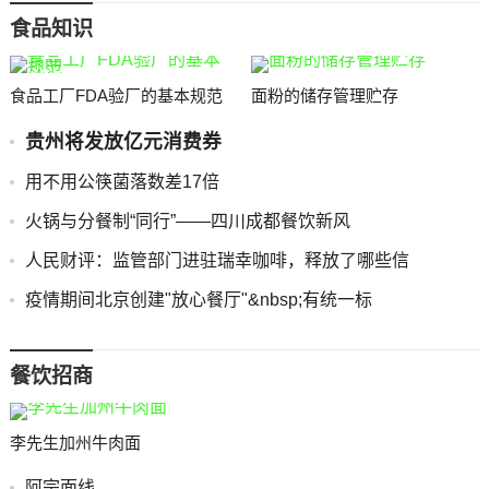
食品知识
食品工厂FDA验厂的基本规范
面粉的储存管理贮存
贵州将发放亿元消费券
用不用公筷菌落数差17倍
火锅与分餐制“同行”――四川成都餐饮新风
人民财评：监管部门进驻瑞幸咖啡，释放了哪些信
疫情期间北京创建"放心餐厅"&nbsp;有统一标
餐饮招商
李先生加州牛肉面
阿宗面线