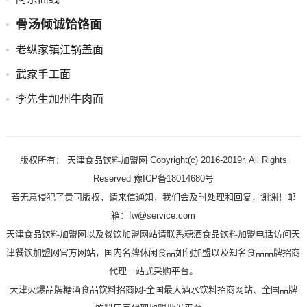
骨汤倾诚饸饹面
老纵家镇江锅盖面
武家手工面
李先生加州牛肉面
版权所有： 天津食品饮料加盟网 Copyright(c) 2016-2019r. All Rights
Reserved 豫ICP备18014680号
若无意侵犯了贵司版权，请来信通知，我们会及时处理和回复，谢谢！邮
箱：fw@service.com
天津食品饮料加盟网以及餐饮加盟网站请联系糖酒食品饮料加盟电话访问天
津餐饮加盟网官方网站，国内名牌休闲食品如何加盟以及知名食品品牌招商
代理一站式采购平台。
天津火爆品牌糖酒食品饮料招商网-全国最大酒水饮料招商网站、全国品牌