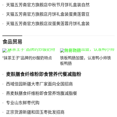
天猫五芳斋官方旗舰店中秋节月饼礼盒装自然
天猫五芳斋官方旗舰店月饼礼盒装蛋黄莲蓉豆
天猫五芳斋官方旗舰店双蛋黄莲蓉月饼礼盒装
食品贸易
“抹茶王子”品牌的炒酸奶特点
铁板鸭肠加盟，认准鸭小帅铁
板鸭肠
麦麸膳食纤维粉即食营养代餐减脂粉
西域佳园新疆大枣厂家面向全国招商
燕麦麸膳食纤维粉即食营养饱腹减脂餐
专业山东鲜枣代购
正宗货源新疆和田玉枣批发招商