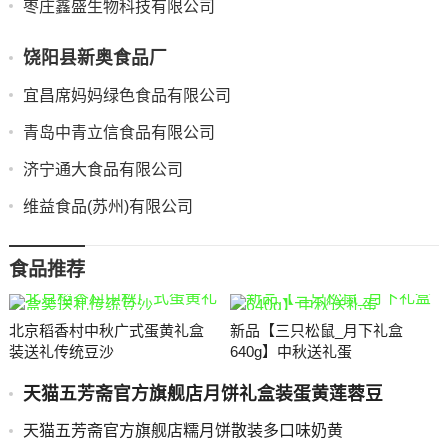
枣庄鑫盛生物科技有限公司
饶阳县新奥食品厂
宜昌席妈妈绿色食品有限公司
青岛中青立信食品有限公司
济宁通大食品有限公司
维益食品(苏州)有限公司
食品推荐
北京稻香村中秋广式蛋黄礼盒
新品【三只松鼠_月下礼盒
装送礼传统豆沙
640g】中秋送礼蛋
天猫五芳斋官方旗舰店月饼礼盒装蛋黄莲蓉豆
天猫五芳斋官方旗舰店糯月饼散装多口味奶黄