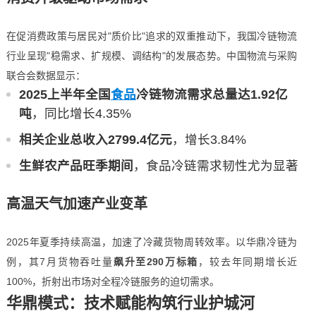
在促消费政策与居民对"质价比"追求的双重推动下，我国冷链物流
行业呈现"稳需求、扩规模、调结构"的发展态势。中国物流与采购
联合会数据显示：
2025上半年全国
食品
冷链物流需求总量达1.92亿
吨
，同比增长4.35%
相关企业总收入2799.4亿元
，增长3.84%
生鲜农产品旺季期间
，食品冷链需求韧性尤为显著
高温天气加速产业变革
2025年夏季持续高温，加速了冷藏货物周转效率。以华鼎冷链为
例，其7月货物吞吐量
飙升至290万标箱
，较去年同期增长近
100%，折射出市场对全程冷链服务的迫切需求。
华鼎模式：技术赋能构筑行业护城河