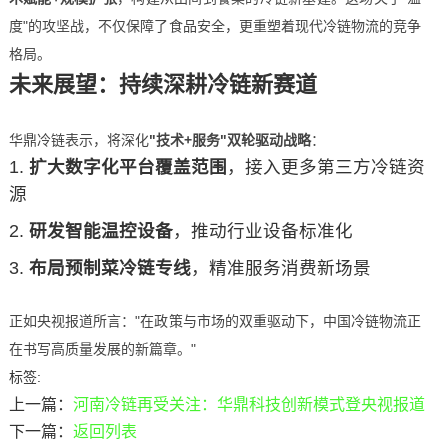
度"的攻坚战，不仅保障了食品安全，更重塑着现代冷链物流的竞争
格局。
未来展望：持续深耕冷链新赛道
华鼎冷链表示，将深化
"技术+服务"双轮驱动战略
：
扩大数字化平台覆盖范围
，接入更多第三方冷链资
源
研发智能温控设备
，推动行业设备标准化
布局预制菜冷链专线
，精准服务消费新场景
正如央视报道所言："在政策与市场的双重驱动下，中国冷链物流正
在书写高质量发展的新篇章。"
标签:
上一篇：
河南冷链再受关注：华鼎科技创新模式登央视报道
下一篇：
返回列表