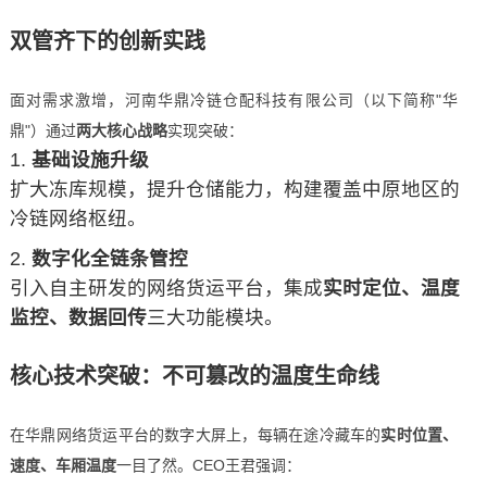
双管齐下的创新实践
面对需求激增，河南华鼎冷链仓配科技有限公司（以下简称"华
鼎"）通过
两大核心战略
实现突破：
基础设施升级
扩大冻库规模，提升仓储能力，构建覆盖中原地区的
冷链网络枢纽。
数字化全链条管控
引入自主研发的网络货运平台，集成
实时定位、温度
监控、数据回传
三大功能模块。
核心技术突破：不可篡改的温度生命线
在华鼎网络货运平台的数字大屏上，每辆在途冷藏车的
实时位置、
速度、车厢温度
一目了然。CEO王君强调：