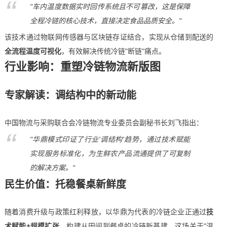
"车内温度数据实时回传系统且不可篡改，这是保障
全程冷链的核心技术，直接决定食品品质安全。"
该技术通过物联网传感器与区块链存证结合，实现从仓储到配送的
全流程温度可视化
，有效解决传统冷链"断链"痛点。
行业影响：重塑冷链物流新版图
专家解读：调结构中的新动能
中国物流与采购联合会冷链物流专业委员会副秘书长刘飞指出：
"华鼎模式印证了行业'调结构'趋势，通过技术赋能
实现服务标准化，为生鲜农产品流通提供了可复制
的解决方案。"
民生价值：托稳餐桌新鲜度
随着消费升级与政策红利释放，以华鼎为代表的冷链企业正通过
技
术赋能+规模扩张
，构建从田间到餐桌的冷链新基建。这场关于"温