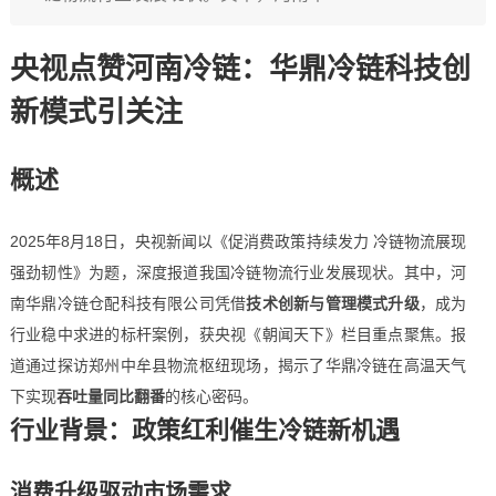
央视点赞河南冷链：华鼎冷链科技创
新模式引关注
概述
2025年8月18日，央视新闻以《促消费政策持续发力 冷链物流展现
强劲韧性》为题，深度报道我国冷链物流行业发展现状。其中，河
南华鼎冷链仓配科技有限公司凭借
技术创新与管理模式升级
，成为
行业稳中求进的标杆案例，获央视《朝闻天下》栏目重点聚焦。报
道通过探访郑州中牟县物流枢纽现场，揭示了华鼎冷链在高温天气
下实现
吞吐量同比翻番
的核心密码。
行业背景：政策红利催生冷链新机遇
消费升级驱动市场需求