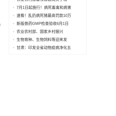
7月1日起施行！病死畜禽和病害
速看！乱扔病死猪最高罚款10万
新版兽药GMP检查验收6月1日
户
农业农村部、国家乡村振兴
生物育种、生物饲料等迎来发
甘肃：印发全省动物疫病净化五