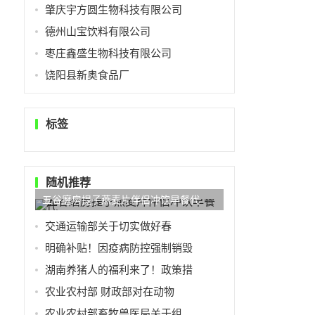
肇庆宇方圆生物科技有限公司
德州山宝饮料有限公司
枣庄鑫盛生物科技有限公司
饶阳县新奥食品厂
标签
随机推荐
五谷磨房提子燕麦片伴侣冲饮早餐代
交通运输部关于切实做好春
明确补贴！因疫病防控强制销毁
湖南养猪人的福利来了！政策措
农业农村部 财政部对在动物
农业农村部畜牧兽医局关于组