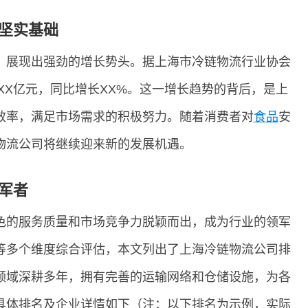
坚实基础
，展现出强劲的增长势头。据上海市冷链物流行业协会
到XX亿元，同比增长XX%。这一增长趋势的背后，是上
效率，满足市场需求的积极努力。随着消费者对
食品
安
物流公司将继续迎来新的发展机遇。
军者
色的服务质量和市场竞争力脱颖而出，成为行业的领军
等多个维度综合评估，本文列出了上海冷链物流公司排
领域深耕多年，拥有完善的运输网络和仓储设施，为各
具体排名及企业详情如下（注：以下排名为示例，实际